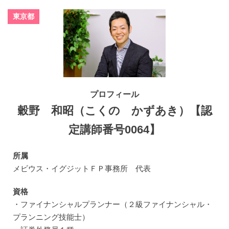
東京都
プロフィール
穀野 和昭（こくの かずあき）【認
定講師番号0064】
所属
メビウス・イグジットＦＰ事務所 代表
資格
・ファイナンシャルプランナー（２級ファイナンシャル・
プランニング技能士）