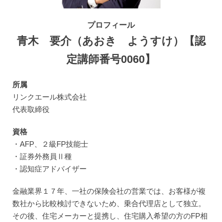
プロフィール
青木 要介（あおき ようすけ）【認
定講師番号0060】
所属
リンクエール株式会社
代表取締役
資格
・AFP、２級FP技能士
・証券外務員Ⅱ種
・認知症アドバイザー
金融業界１７年、一社の保険会社の営業では、お客様が複
数社から比較検討できないため、乗合代理店として独立。
その後、住宅メーカーと提携し、住宅購入希望の方のFP相