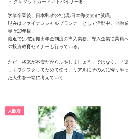
・ クレジットカードアドバイザーⓇ
学業卒業後、日本郵政公社(現:日本郵便㈱)に就職。
現在はファイナンシャルプランナーとして活動中。金融業
界歴20年目。
最近では確定拠出年金制度の導入業務。導入企業従業員へ
の投資教育セミナーも行っている。
ただ「将来が不安だからふやしましょう」ではなく、「楽
しくワクワクしてためて使う」リアルにその人に寄り添っ
た人生を一緒に考えていく
大阪府