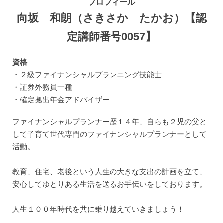
プロフィール
向坂 和朗（さきさか たかお）【認
定講師番号0057】
資格
・２級ファイナンシャルプランニング技能士
・証券外務員一種
・確定拠出年金アドバイザー
ファイナンシャルプランナー歴１４年、自らも２児の父と
して子育て世代専門のファイナンシャルプランナーとして
活動。
教育、住宅、老後という人生の大きな支出の計画を立て、
安心してゆとりある生活を送るお手伝いをしております。
人生１００年時代を共に乗り越えていきましょう！