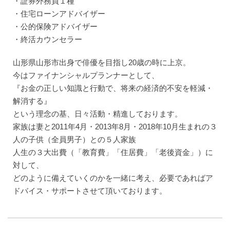
・証券外務員１種
・住宅ローンアドバイザー
・公的保険アドバイザー
・終活カウンセラー
山形県山形市出身で俳優を目指し20歳の時に上京。
今はファイナンシャルプランナーとして、
『お金の正しい知識と行動で、将来の経済的不安を軽減・
解消する』
という理念の基、日々活動・精進しております。
家族は妻と2011年4月・2013年8月・2018年10月生まれの３
人の子供（全員男子）との５人家族
人生の３大出費（「教育費」「住居費」「老後資金」）に
対して、
どのように備えていくのかを一緒に考え、必要であればア
ドバイス・サポートさせて頂いております。