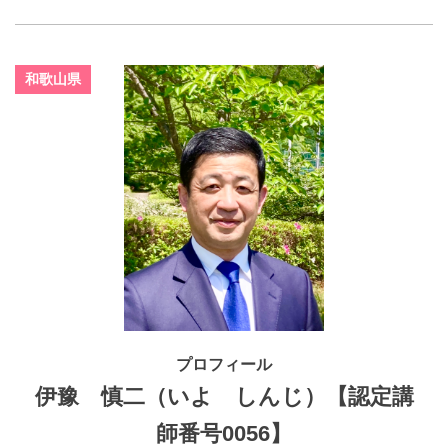
和歌山県
プロフィール
伊豫 慎二（いよ しんじ）【認定講
師番号0056】