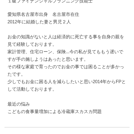
１級ファイナンシャルプランニング技能士
愛知県名古屋市出身 名古屋市在住
2012年に結婚した妻と男児２人
お金の知識がないと人は経済的に死亡する事を自身の親を
見て経験しております。
家計管理、住宅ローン、保険...今の私が見てももう遅いで
すが手の施しようはあったと思います。
その様な家庭で育ったのでお金の事では困ることが多かっ
たです。
少しでもお金に困る人を減らしたいと思い2014年からFPと
して活動しております。
最近の悩み
こどもの食事量増加による冷蔵庫スカスカ問題