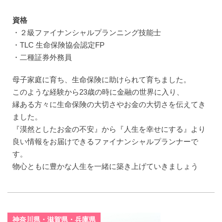
資格
・２級ファイナンシャルプランニング技能士
・TLC 生命保険協会認定FP
・二種証券外務員
母子家庭に育ち、生命保険に助けられて育ちました。
このような経験から23歳の時に金融の世界に入り、
縁ある方々に生命保険の大切さやお金の大切さを伝えてき
ました。
『漠然としたお金の不安』から『人生を幸せにする』より
良い情報をお届けできるファイナンシャルプランナーで
す。
物心ともに豊かな人生を一緒に築き上げていきましょう
神奈川県・滋賀県・兵庫県