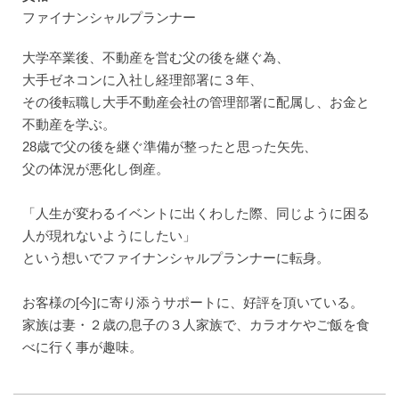
ファイナンシャルプランナー
大学卒業後、不動産を営む父の後を継ぐ為、
大手ゼネコンに入社し経理部署に３年、
その後転職し大手不動産会社の管理部署に配属し、お金と
不動産を学ぶ。
28歳で父の後を継ぐ準備が整ったと思った矢先、
父の体況が悪化し倒産。
「人生が変わるイベントに出くわした際、同じように困る
人が現れないようにしたい」
という想いでファイナンシャルプランナーに転身。
お客様の[今]に寄り添うサポートに、好評を頂いている。
家族は妻・２歳の息子の３人家族で、カラオケやご飯を食
べに行く事が趣味。