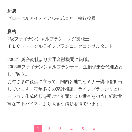
所属
グローバルアイディアル株式会社 執行役員
資格
2級ファイナンシャルプランニング技能士
ＴＬＣ（トータルライフプランニングコンサルタント
2002年総合商社より大手金融機関に転職。
2008年ファイナンシャルプランナー、生損保乗合代理店と
して独立。
お客さまの視点に立って、関西各地でセミナー講師を担当
しています。毎年多くの家計相談、ライフプランシミュレ
ーション作成依頼を受けて年間２００世帯を担当し経験豊
富なアドバイスにより大きな信頼を得ています。
1
2
3
4
5
»