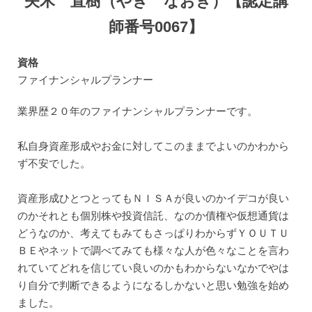
矢木 直樹（やぎ なおき）【認定講
師番号0067】
資格
ファイナンシャルプランナー
業界歴２０年のファイナンシャルプランナーです。
私自身資産形成やお金に対してこのままでよいのかわから
ず不安でした。
資産形成ひとつとってもＮＩＳＡが良いのかイデコが良い
のかそれとも個別株や投資信託、なのか債権や仮想通貨は
どうなのか、考えてもみてもさっぱりわからずＹＯＵＴＵ
ＢＥやネットで調べてみても様々な人が色々なことを言わ
れていてどれを信じてい良いのかもわからないなかでやは
り自分で判断できるようになるしかないと思い勉強を始め
ました。