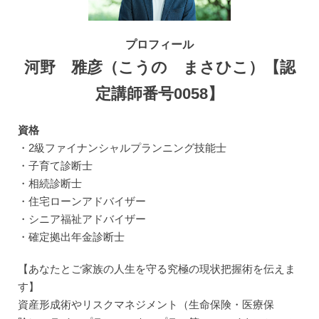
プロフィール
河野 雅彦（こうの まさひこ）【認
定講師番号0058】
資格
・2級ファイナンシャルプランニング技能士
・子育て診断士
・相続診断士
・住宅ローンアドバイザー
・シニア福祉アドバイザー
・確定拠出年金診断士
【あなたとご家族の人生を守る究極の現状把握術を伝えま
す】
資産形成術やリスクマネジメント（生命保険・医療保