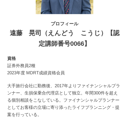
プロフィール
遠藤 晃司（えんどう こうじ）【認
定講師番号0066】
資格
証券外務員2種
2023年度 MDRT成績資格会員
大手旅行会社に勤務後、2017年よりファイナンシャルプラ
ンナー、生損保乗合代理店として独立。年間300件を超え
る個別相談をこなしている。ファイナンシャルプランナー
としてお客様の立場に寄り添ったライフプランニング・提
案を行っている。