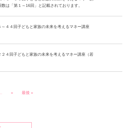
回数は「第１～16回」と記載されております。
５～４４回子どもと家族の未来を考えるマネー講座
２２４回子どもと家族の未来を考えるマネー講座（若
..
»
最後 »