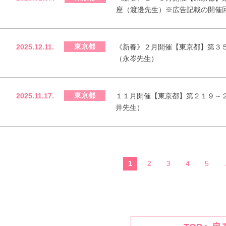
座（渡邊先生）※広告記載の開催
東京都
2025.12.11.
《新春》２月開催【東京都】第３
（永岑先生）
東京都
2025.11.17.
１１月開催【東京都】第２１９～
井先生）
1
2
3
4
5
.