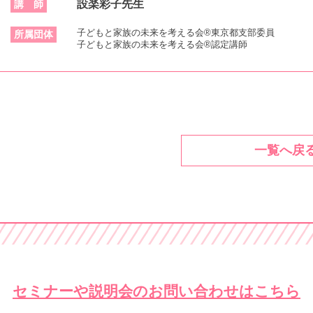
設楽彩子先生
講 師
子どもと家族の未来を考える会®東京都支部委員
所属団体
子どもと家族の未来を考える会®認定講師
一覧へ戻
セミナーや説明会の
お問い合わせはこちら