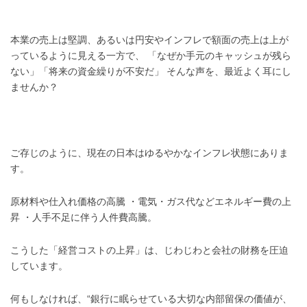
本業の売上は堅調、あるいは円安やインフレで額面の売上は上が
っているように見える一方で、 「なぜか手元のキャッシュが残ら
ない」「将来の資金繰りが不安だ」 そんな声を、最近よく耳にし
ませんか？
ご存じのように、現在の日本はゆるやかなインフレ状態にありま
す。
原材料や仕入れ価格の高騰 ・電気・ガス代などエネルギー費の上
昇 ・人手不足に伴う人件費高騰。
こうした「経営コストの上昇」は、じわじわと会社の財務を圧迫
しています。
何もしなければ、“銀行に眠らせている大切な内部留保の価値が、