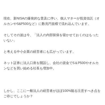
現在、新NISAの爆発的な普及に伴い、個人マネーが投資信託（オ
ルカンやS&P500など）に数兆円規模で流れ込んでいます。
そしてその波は今、「法人の内部留保を寝かせておくのはもった
いない」
と考える中小企業の経営者にも広がっています。
ネット証券に法人口座を開設し、会社の資金でS＆P500やオルカ
ンなどを買い始める社長も増加中。
しかし、ここに一般法人の経営者がほぼ100%陥る注意すべき点を
ご存じでしょうか？