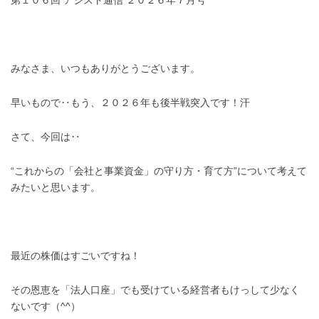
第１０６回 アシスト通信 ２０２６年７月号
みなさま、いつもありがとうございます。
早いもので‥もう、２０２６年も後半戦突入です！汗
さて、今回は‥
“これからの「会社と事業資金」の守り方・育て方”について考えて
みたいと思います。
最近の株価はすごいですね！
その恩恵を「法人口座」でも受けている経営者もけっして少なく
ないです（^^）