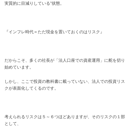
実質的に目減りしている”状態。
『インフレ時代＝ただ現金を置いておくのはリスク』
だからこそ、多くの社長が「法人口座での資産運用」に舵を切り
始めています。
しかし、ここで投資の教科書に載っていない、法人での投資リス
クが表面化してくるのです。
考えられるリスクは５～６つほどありますが、そのリスクの１部
として、