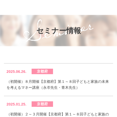
お知らせ
知って得するお金のお話
子供と家族の未来を考える会®
セミナー情報
参加者の声
プライバシーポリシー
京都府
2025.06.26.
（初開催）８月開催【京都府】第１～８回子どもと家族の未来
を考えるマネー講座（永岑先生・青木先生）
京都府
2025.01.25.
（初開催）２～３月開催【京都府】第１～８回子どもと家族の