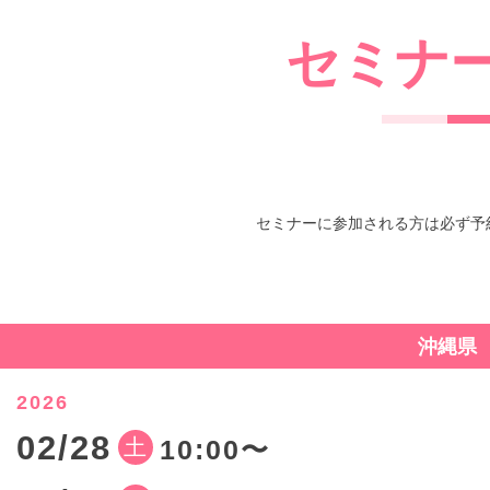
セミナ
セミナーに参加される方は必ず予
沖縄県
2026
02/28
土
10:00〜