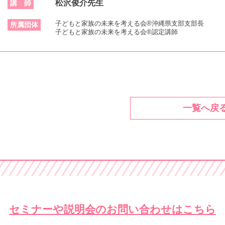
松沢俊介先生
講 師
子どもと家族の未来を考える会®沖縄県支部支部長
所属団体
子どもと家族の未来を考える会®認定講師
一覧へ戻
セミナーや説明会の
お問い合わせはこちら