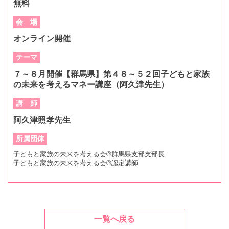
無料
会 場
オンライン開催
テーマ
７～８月開催【群馬県】第４８～５２回子どもと家族
の未来を考えるマネー講座（阿久津先生）
講 師
阿久津照孝先生
所属団体
子どもと家族の未来を考える会®群馬県支部支部長
子どもと家族の未来を考える会®認定講師
一覧へ戻る