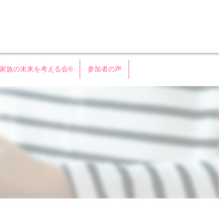
会®
家族の未来を考える会®
参加者の声