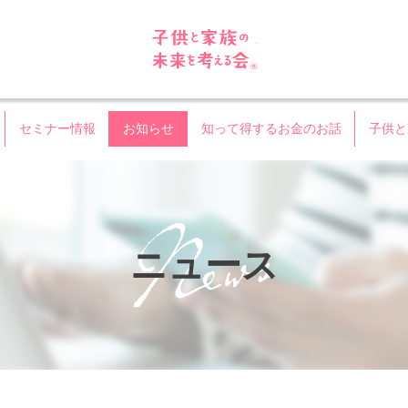
子供と家族の未来を考える
セミナー情報
お知らせ
知って得するお金のお話
子供と
ニュース