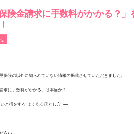
保険金請求に手数料がかかる？」
！
せ
災保険の以外に知られていない情報の掲載させていただきました。
請求に手数料がかかる」は本当か？
ないと損をする“よくある落とし穴” ―
ださい。