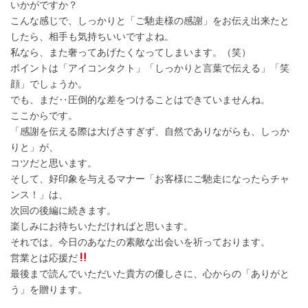
いかがですか？
こんな感じで、しっかりと「ご馳走様の感謝」をお伝え出来たと
したら、相手も気持ちいいですよね。
私なら、また奢ってあげたくなってしまいます。（笑）
ポイントは「アイコンタクト」「しっかりと言葉で伝える」「笑
顔」でしょうか。
でも、まだ‥圧倒的な差をつけることはできていませんね。
ここからです。
「感謝を伝える際は大げさすぎず、自然でありながらも、しっか
りと」が、
コツだと思います。
そして、好印象を与えるマナー「お客様にご馳走になったらチャ
ンス！」は、
次回の後編に続きます。
楽しみにお待ちいただければと思います。
それでは、今日のあなたの素敵な出会いを祈っております。
営業とは応援だ
最後まで読んでいただいた貴方の優しさに、心からの「ありがと
う」を贈ります。